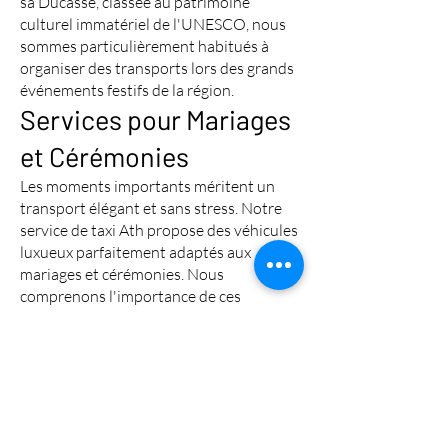
sa Ducasse, classée au patrimoine
culturel immatériel de l'UNESCO, nous
sommes particulièrement habitués à
organiser des transports lors des grands
événements festifs de la région.
Services pour Mariages
et Cérémonies
Les moments importants méritent un
transport élégant et sans stress. Notre
service de taxi Ath propose des véhicules
luxueux parfaitement adaptés aux
mariages et cérémonies. Nous
comprenons l'importance de ces
journées et garantissons un transport
impeccable.
Véhicules décorés sur demande
Ponctualité et professionnalisme
Chauffeurs expérimentés en
événementiel