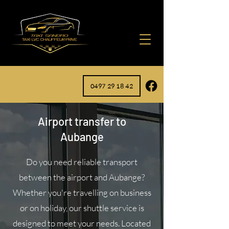
0497 29 18 42
Airport transfer to
Aubange
Do you need reliable transport
between the airport and Aubange?
Whether you're travelling on business
or on holiday, our shuttle service is
designed to meet your needs. Located