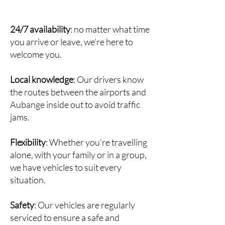
24/7 availability
: no matter what time
you arrive or leave, we're here to
welcome you.
Local knowledge
: Our drivers know
the routes between the airports and
Aubange inside out to avoid traffic
jams.
Flexibility
: Whether you're travelling
alone, with your family or in a group,
we have vehicles to suit every
situation.
Safety
: Our vehicles are regularly
serviced to ensure a safe and