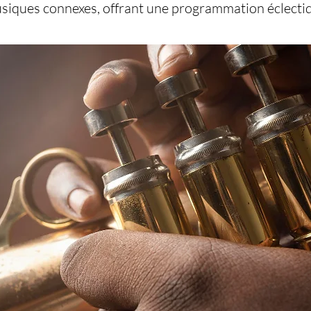
usiques connexes, offrant une programmation éclectiq