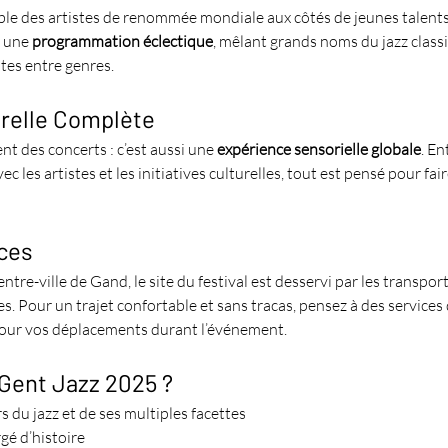
ble des artistes de renommée mondiale aux côtés de jeunes talents
 une 
programmation éclectique
, mêlant grands noms du jazz class
tes entre genres.
relle Complète
nt des concerts : c’est aussi une 
expérience sensorielle globale
. En
vec les artistes et les initiatives culturelles, tout est pensé pour f
ices
ntre-ville de Gand, le site du festival est desservi par les transp
. Pour un trajet confortable et sans tracas, pensez à des services
 pour vos déplacements durant l’événement.
 Gent Jazz 2025 ?
 du jazz et de ses multiples facettes
gé d’histoire