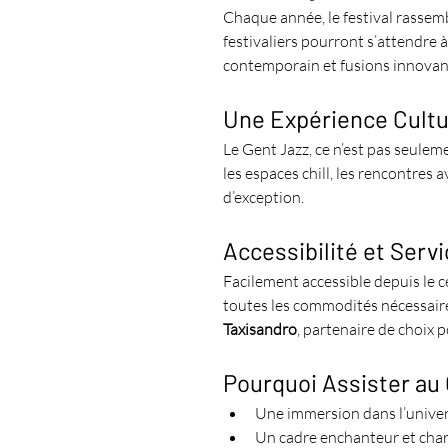
Chaque année, le festival rassem
festivaliers pourront s’attendre à
contemporain et fusions innovan
Une Expérience Cultu
Le Gent Jazz, ce n’est pas seuleme
les espaces chill, les rencontres a
d’exception.
Accessibilité et Serv
Facilement accessible depuis le ce
toutes les commodités nécessaires
Taxisandro
, partenaire de choix
Pourquoi Assister au
Une immersion dans l’univers
Un cadre enchanteur et char