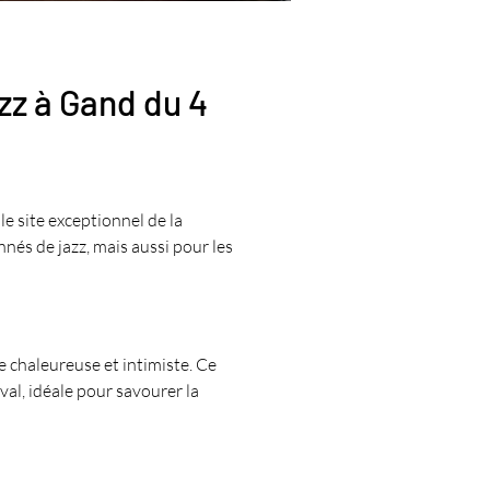
z à Gand du 4 
r le site exceptionnel de la 
nés de jazz, mais aussi pour les 
e chaleureuse et intimiste. Ce 
al, idéale pour savourer la 