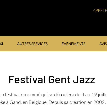
APPEL
XI
AUTRES SERVICES
ÉVÉNEMENTS
AVIS
Festival Gent Jazz
un festival renommé qui se déroulera du 4 au 19 juille
loke à Gand, en Belgique. Depuis sa création en 2002, i