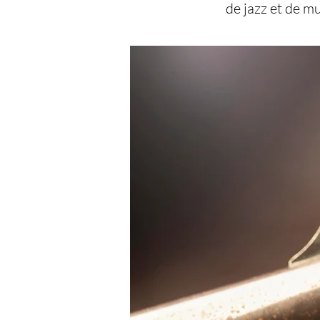
de jazz et de m