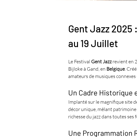
Gent Jazz 2025 :
au 19 Juillet
Le Festival 
Gent Jazz
 revient en
Bijloke à Gand, en 
Belgique
. Créé
amateurs de musiques connexes com
Un Cadre Historique e
Implanté sur le magnifique site d
décor unique, mêlant patrimoine a
richesse du jazz dans toutes ses 
Une Programmation Ra