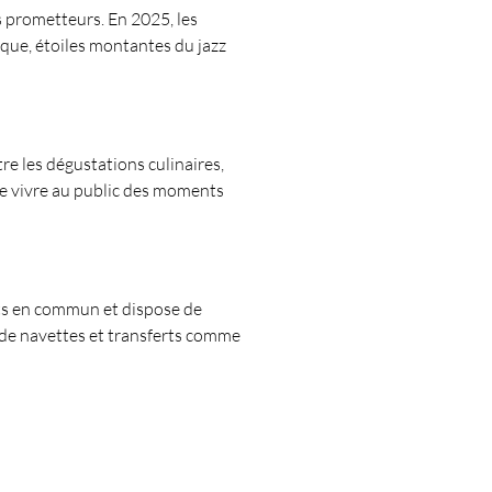
 prometteurs. En 2025, les 
ique, étoiles montantes du jazz 
tre les dégustations culinaires, 
aire vivre au public des moments 
orts en commun et dispose de 
 de navettes et transferts comme 