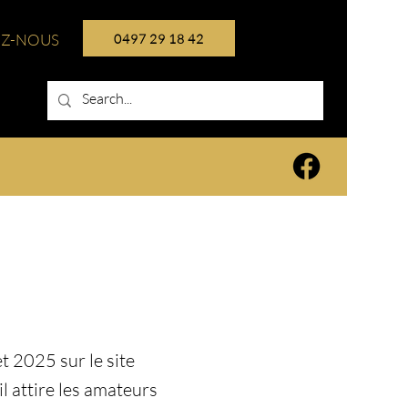
EZ-NOUS
0497 29 18 42
t 2025 sur le site
l attire les amateurs