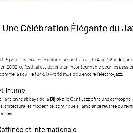
 Une Célébration Élégante du Jaz
 2025 pour une nouvelle édition prometteuse, du 
4 au 19 juillet
, su
 en 2002, ce festival est devenu un incontournable pour les passion
me la soul, le funk, la world music ou encore l’électro-jazz.
t Intime
e l’ancienne abbaye de la 
Bijloke
, le Gent Jazz offre une atmosphèr
rchitectural et modernité, contribue à l’ambiance feutrée du festiv
formes.
ffinée et Internationale