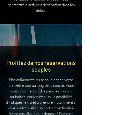
permettre d’arriver à destination dans les
délais.
Profitez de nos réservations
souples
Nos collaborateurs se soucient de votre
bien-être tout au long de la course. Vous
pouvez demander des pauses si vous le
souhaitez. Vous avez aussi la possibilité
d’indiquer le trajet à prendre, notamment si
vous voulez visiter un endroit particulier.
Votre chauffeur vous dépose à l’adresse