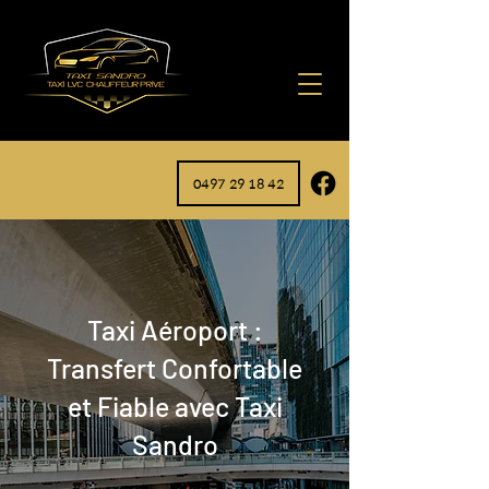
0497 29 18 42
Taxi Aéroport :
Transfert Confortable
et Fiable avec Taxi
Sandro