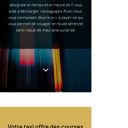
désignée en temps et en heure et il vous
aide à décharger vos bagages. Avec nous,
vous connaissez déjà le prix à payer ce qui
vous permet de voyager en toute sérénité,
sans risque de mauvaise surprise.
Votre taxi offre des courses