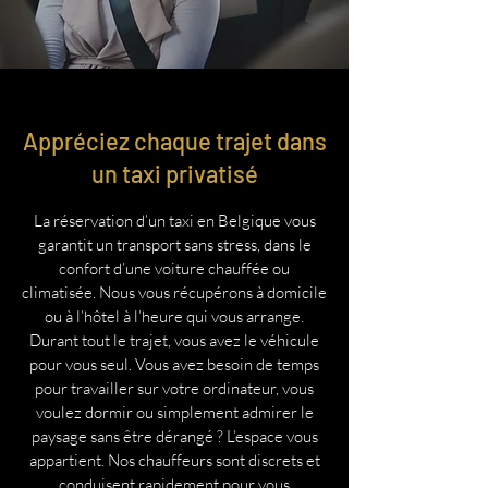
Appréciez chaque trajet dans
un taxi privatisé
La réservation d’un taxi en Belgique vous
garantit un transport sans stress, dans le
confort d’une voiture chauffée ou
climatisée. Nous vous récupérons à domicile
ou à l’hôtel à l’heure qui vous arrange.
Durant tout le trajet, vous avez le véhicule
pour vous seul. Vous avez besoin de temps
pour travailler sur votre ordinateur, vous
voulez dormir ou simplement admirer le
paysage sans être dérangé ? L’espace vous
appartient. Nos chauffeurs sont discrets et
conduisent rapidement pour vous