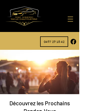
0497 29 18 42
Découvrez les Prochains