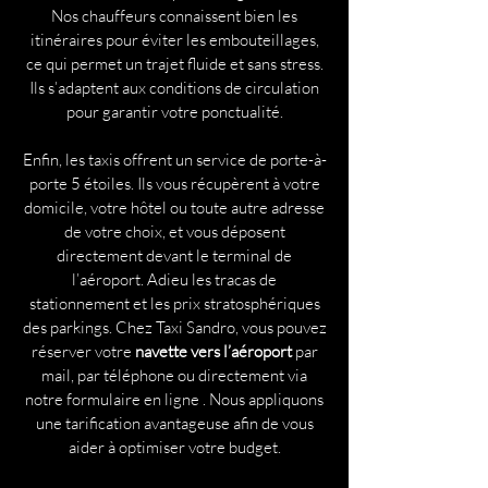
Nos chauffeurs connaissent bien les
itinéraires pour éviter les embouteillages,
ce qui permet un trajet fluide et sans stress.
Ils s’adaptent aux conditions de circulation
pour garantir votre ponctualité.
Enfin, les taxis offrent un service de porte-à-
porte 5 étoiles. Ils vous récupèrent à votre
domicile, votre hôtel ou toute autre adresse
de votre choix, et vous déposent
directement devant le terminal de
l’aéroport. Adieu les tracas de
stationnement et les prix stratosphériques
des parkings. Chez Taxi Sandro, vous pouvez
réserver votre
navette vers l’aéroport
par
mail, par téléphone ou directement via
notre formulaire en ligne . Nous appliquons
une tarification avantageuse afin de vous
aider à optimiser votre budget.