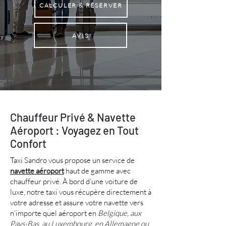
CALCULER & RÉSERVER
AVIS
Chauffeur Privé & Navette
Aéroport : Voyagez en Tout
Confort
Taxi Sandro vous propose un service de
navette aéroport
haut de gamme avec
chauffeur privé. À bord d’une voiture de
luxe, notre taxi vous récupère directement à
votre adresse et assure votre navette vers
n’importe quel aéroport en
Belgique, aux
Pays-Bas, au Luxembourg, en Allemagne ou