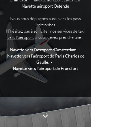
Navette aéroport Ostende
Nous nous déplaçons aussi vers les pays
limitrophes.
N’hésitez pas à solliciter nos services de
taxi
vers l’aéroport
si vous devez prendre une :
Navette vers l’aéroport d’Amsterdam. -
Navette vers l’aéroport de Paris Charles de
Gaulle. -
Navette vers l’aéroport de Francfort