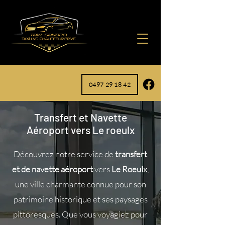
0497 29 18 42
Transfert et Navette
Aéroport vers Le roeulx
Découvrez notre service de
transfert
et de navette aéroport
vers
Le Roeulx
,
une ville charmante connue pour son
patrimoine historique et ses paysages
pittoresques. Que vous voyagiez pour