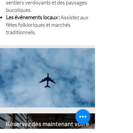
sentiers verdoyants et des paysages
bucoliques.
Les événements locaux :
Assistez aux
fêtes folkloriques et marchés
traditionnels.
Réservez dès maintenant votre
navette pour
Le roeulx
et