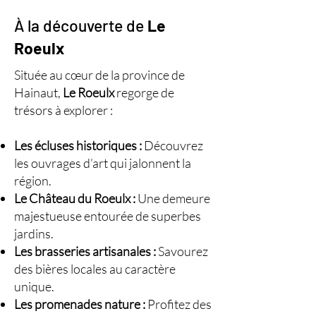
À la découverte de
Le
Roeulx
Située au cœur de la province de
Hainaut,
Le Roeulx
regorge de
trésors à explorer :
Les écluses historiques :
Découvrez
les ouvrages d’art qui jalonnent la
région.
Le Château du Roeulx :
Une demeure
majestueuse entourée de superbes
jardins.
Les brasseries artisanales :
Savourez
des bières locales au caractère
unique.
Les promenades nature :
Profitez des