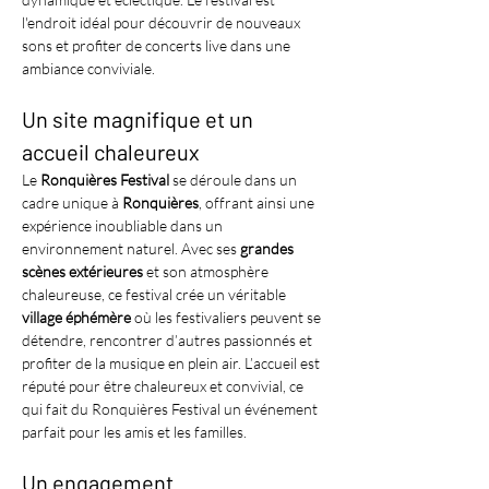
l'endroit idéal pour découvrir de nouveaux 
sons et profiter de concerts live dans une 
ambiance conviviale.
Un site magnifique et un 
accueil chaleureux
Le 
Ronquières Festival
 se déroule dans un 
cadre unique à 
Ronquières
, offrant ainsi une 
expérience inoubliable dans un 
environnement naturel. Avec ses 
grandes 
scènes extérieures
 et son atmosphère 
chaleureuse, ce festival crée un véritable 
village éphémère
 où les festivaliers peuvent se 
détendre, rencontrer d’autres passionnés et 
profiter de la musique en plein air. L’accueil est 
réputé pour être chaleureux et convivial, ce 
qui fait du Ronquières Festival un événement 
parfait pour les amis et les familles.
Un engagement 