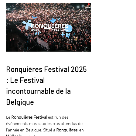
Ronquières Festival 2025 
: Le Festival 
incontournable de la 
Belgique
Le 
Ronquières Festival
 est l'un des 
événements musicaux les plus attendus de 
l’année en Belgique. Situé à 
Ronquières
, en 