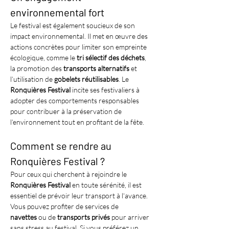
environnemental fort
Le festival est également soucieux de son 
impact environnemental. Il met en œuvre des 
actions concrètes pour limiter son empreinte 
écologique, comme le 
tri sélectif des déchets
, 
la promotion des 
transports alternatifs
 et 
l’utilisation de 
gobelets réutilisables
. Le 
Ronquières Festival
 incite ses festivaliers à 
adopter des comportements responsables 
pour contribuer à la préservation de 
l’environnement tout en profitant de la fête.
Comment se rendre au 
Ronquières Festival ?
Pour ceux qui cherchent à rejoindre le 
Ronquières Festival
 en toute sérénité, il est 
essentiel de prévoir leur transport à l'avance. 
Vous pouvez profiter de services de 
navettes
 ou de 
transports privés
 pour arriver 
sans stress au festival. Si vous préférez un 