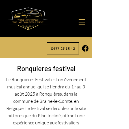
0497 29 18 42
Ronquieres festival
​Le Ronquières Festival est un événement
musical annuel qui se tiendra du 1ᵉʳ au 3
août 2025 à Ronquières, dans la
commune de Braine-le-Comte, en
Belgique. Le festival se déroule sur le site
pittoresque du Plan Incliné, offrant une
expérience unique aux festivaliers