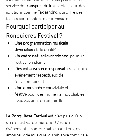
service de 
transport de luxe
, optez pour des 
solutions comme 
Taxisandro
, qui offre des 
trajets confortables et sur mesure.
Pourquoi participer au 
Ronquières Festival ?
Une programmation musicale 
diversifiée
 et de qualité
Un cadre naturel exceptionnel
 pour un 
festival en plein air
Des initiatives écoresponsables
 pour un 
événement respectueux de 
l’environnement
Une atmosphère conviviale et 
festive
 pour des moments inoubliables 
avec vos amis ou en famille
Le 
Ronquières Festival
 est bien plus qu’un 
simple festival de musique. C’est un 
événement incontournable pour tous les 
amoureux de musique, d’ambiance conviviale 