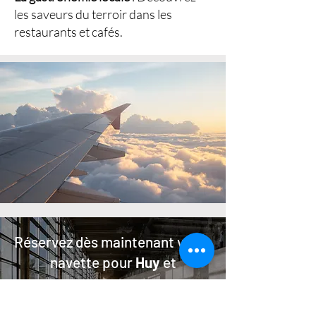
les saveurs du terroir dans les
restaurants et cafés.
Réservez dès maintenant votre
navette pour
Huy
et
commencez votre voyage en
toute sérénité !