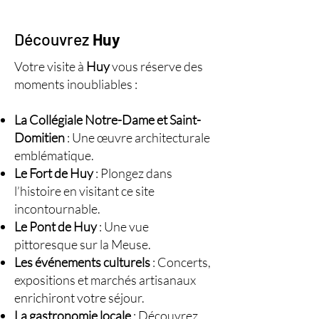
Découvrez
Huy
Votre visite à
Huy
vous réserve des
moments inoubliables :
La Collégiale Notre-Dame et Saint-
Domitien
: Une œuvre architecturale
emblématique.
Le Fort de Huy
: Plongez dans
l’histoire en visitant ce site
incontournable.
Le Pont de Huy
: Une vue
pittoresque sur la Meuse.
Les événements culturels
: Concerts,
expositions et marchés artisanaux
enrichiront votre séjour.
La gastronomie locale
: Découvrez