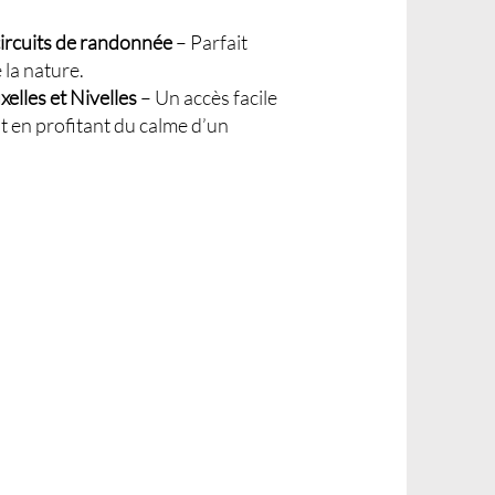
circuits de randonnée
– Parfait
la nature.
elles et Nivelles
– Un accès facile
ut en profitant du calme d’un