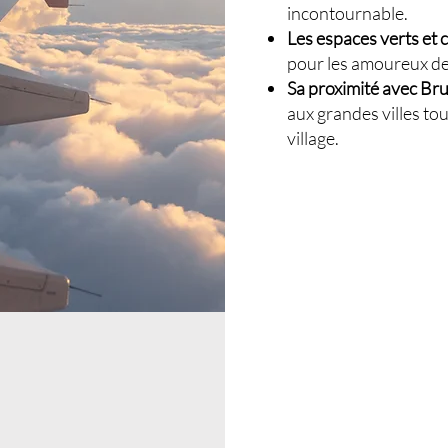
incontournable.
Les espaces verts et 
pour les amoureux de 
Sa proximité avec Brux
aux grandes villes to
village.