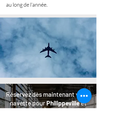
au long de l’année.
Réservez dès maintenant votre
navette pour
Philippeville
et
commencez votre voyage en
toute sérénité !
RÉSERVEZ MAINTENANT