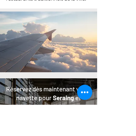
Réservez dès maintenant votre
navette pour
Seraing
et
commencez votre voyage en
toute sérénité !
RÉSERVEZ MAINTENANT